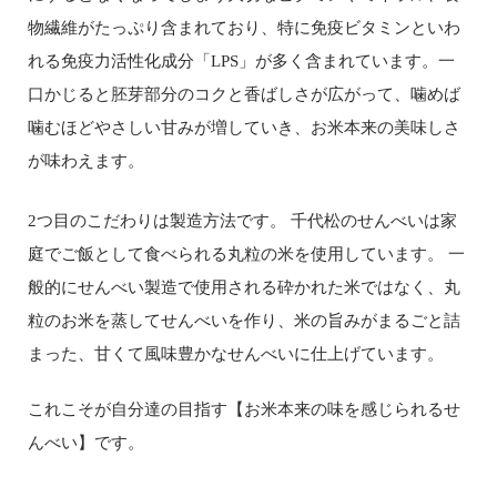
物繊維がたっぷり含まれており、特に免疫ビタミンといわ
れる免疫力活性化成分「LPS」が多く含まれています。一
口かじると胚芽部分のコクと香ばしさが広がって、噛めば
噛むほどやさしい甘みが増していき、お米本来の美味しさ
が味わえます。
2つ目のこだわりは製造方法です。 千代松のせんべいは家
庭でご飯として食べられる丸粒の米を使用しています。 一
般的にせんべい製造で使用される砕かれた米ではなく、丸
粒のお米を蒸してせんべいを作り、米の旨みがまるごと詰
まった、甘くて風味豊かなせんべいに仕上げています。
これこそが自分達の目指す【お米本来の味を感じられるせ
んべい】です。