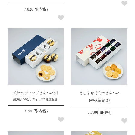
7,020円(内税)
玄米のディップせんべい 紺
さしすせそ玄米せんべい
(素焼き20枚とディップ2種詰合せ)
(40枚詰合せ)
3,780円(内税)
3,780円(内税)