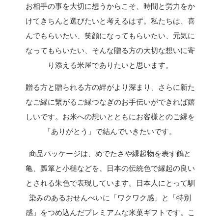
お相手の事を大切に想うからこそ、時間と労力をか
けてきちんと選びたいと考えるはず。私たちは、喜
んでもらいたい、笑顔になってもらいたい、元気に
なってもらいたい、そんな贈る方の大切な想いに寄
り添える米屋でありたいと思います。
贈る方と贈られる方の絆がより深まり、さらに新た
なご縁に繋がるご縁つなぎのお手伝いができれば嬉
しいです。お米への想いとともにお客様とのご縁を
「ありがとう」で結んでいきたいです。
商品パッケージは、めでたさや縁起物を表す鶴と
亀、瓢箪と小槌などを、日本の伝統色で縁起の良い
とされる朱色で表現しています。日本人にとって馴
染みのあるおせんべいに「ワクワク感」と「特別
感」をつめ込んだプレミアムな米菓ギフトです。こ