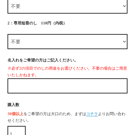
2：専用短冊のし 110円（内税）
名入れをご希望の方はご記入ください。
※必ず2の項目でのしの用途をお選びください。不要の場合はご用意
いたしかねます。
購入数
30個以上
をご希望の方は大口のため、まずは
コチラ
よりお問い合わ
せください。