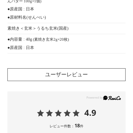
んバター 100g×1個)
●原産国 : 日本
●原材料名(せんべい)
素焼き＜玄米＞
うるち玄米(国産)
●内容量 : 40g
(素焼き玄米2g×20枚)
●原産国 : 日本
ユーザーレビュー
4.9
18
レビュー件数：
件