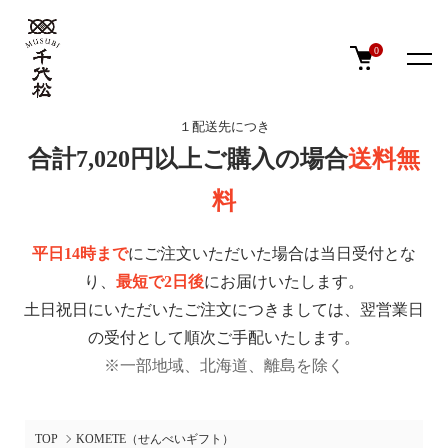
0
１配送先につき
合計7,020円以上ご購入の場合
送料無
料
平日14時まで
にご注文いただいた場合は当日受付とな
り、
最短で2日後
にお届けいたします。
土日祝日にいただいたご注文につきましては、翌営業日
の受付として順次ご手配いたします。
※一部地域、北海道、離島を除く
TOP
KOMETE（せんべいギフト）