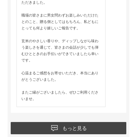
ただきました。
職場の皆さまに男女問わずお楽しみいただけた
とのこと、贈る側としてはもちろん、私どもに
とっても何より嬉しいご報告です。
玄米のやさしい香りや、ディップしながら味わ
う楽しさを通じて、皆さまの会話が少しでも弾
むひとときのお手伝いができていましたら幸い
です。
心温まるご感想をお寄せいただき、本当にあり
がとうございました。
またご縁がございましたら、ぜひご利用くださ
いませ。
もっと見る