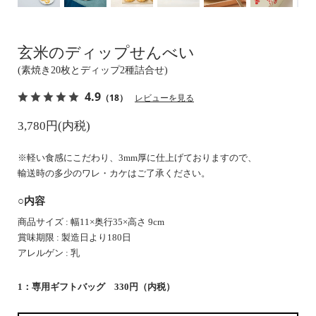
玄米のディップせんべい
(素焼き20枚とディップ2種詰合せ)
4.9
（18）
レビューを見る
3,780円(内税)
※軽い食感にこだわり、3mm厚に仕上げておりますので、
輸送時の多少のワレ・カケはご了承ください。
○内容
商品サイズ : 幅11×奥行35×高さ 9cm
賞味期限 : 製造日より180日
アレルゲン : 乳
1：専用ギフトバッグ 330円（内税）