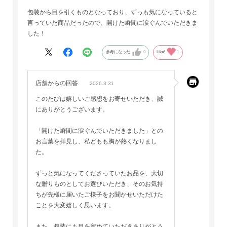
包装から目を引くものとなっており、ずっも気になっていると
言っていた商品だったので、開けた瞬間に涙ぐんでいただきま
した！
参考になった
0
Like!
1
店舗からの回答
2026.3.31
このたびは嬉しいご感想をお寄せいただき、誠
にありがとうございます。
「開けた瞬間に涙ぐんでいただきました」との
お言葉を拝見し、私どもも胸が熱くなりまし
た。
ずっと気になってくださっていたお品を、大切
な贈りものとしてお選びいただき、そのお気持
ちが先様に届いたご様子をお聞かせいただけた
ことを大変嬉しく思います。
また、包装にも目を留めていただきありがとう