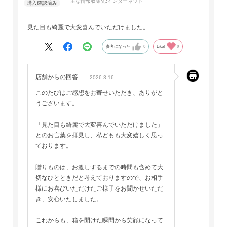
主な情報収集先:
インターネット
見た目も綺麗で大変喜んでいただけました。
参考になった
0
Like!
0
店舗からの回答
2026.3.16
このたびはご感想をお寄せいただき、ありがと
うございます。
「見た目も綺麗で大変喜んでいただけました」
とのお言葉を拝見し、私どもも大変嬉しく思っ
ております。
贈りものは、お渡しするまでの時間も含めて大
切なひとときだと考えておりますので、お相手
様にお喜びいただけたご様子をお聞かせいただ
き、安心いたしました。
これからも、箱を開けた瞬間から笑顔になって