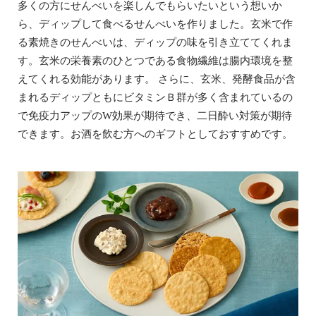
多くの方にせんべいを楽しんでもらいたいという想いか
ら、ディップして食べるせんべいを作りました。玄米で作
る素焼きのせんべいは、ディップの味を引き立ててくれま
す。玄米の栄養素のひとつである食物繊維は腸内環境を整
えてくれる効能があります。 さらに、玄米、発酵食品が含
まれるディップともにビタミンＢ群が多く含まれているの
で免疫力アップのW効果が期待でき、二日酔い対策が期待
できます。お酒を飲む方へのギフトとしておすすめです。