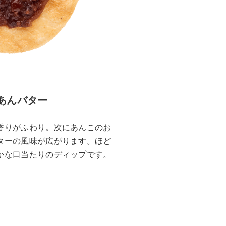
あんバター
香りがふわり。次にあんこのお
ターの風味が広がります。ほど
かな口当たりのディップです。