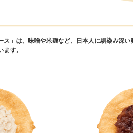
ース」は、味噌や米麹など、日本人に馴染み深い
います。