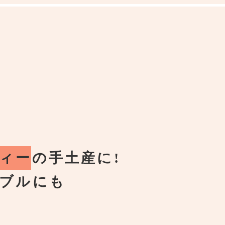
ィー
の手土産に!
ブルにも