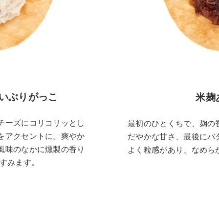
いぶりがっこ
米麹
チーズにコリコリッとし
最初のひとくちで、麹の
をアクセントに。爽やか
だやかな甘さ、最後にバ
風味のなかに燻製の香り
よく粒感があり、なめら
すすみます。