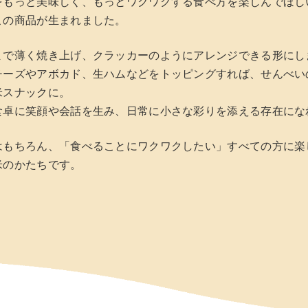
をもっと美味しく、もっとワクワクする食べ方を楽しんでほし
この商品が生まれました。
まで薄く焼き上げ、クラッカーのようにアレンジできる形にし
チーズやアボカド、生ハムなどをトッピングすれば、せんべい
米スナックに。
食卓に笑顔や会話を生み、日常に小さな彩りを添える存在にな
はもちろん、「食べることにワクワクしたい」すべての方に楽
米のかたちです。