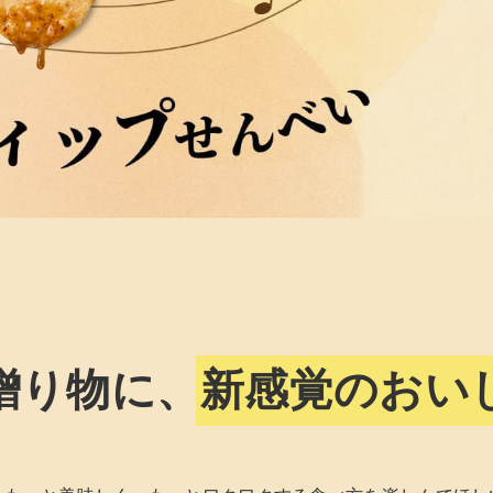
贈り物に、
新感覚のおい