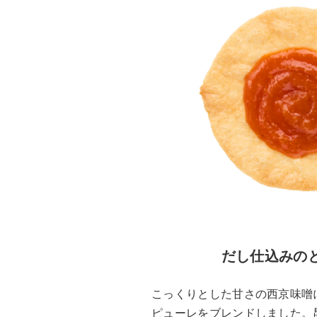
だし仕込みの
こっくりとした甘さの西京味噌
ピューレをブレンドしました。