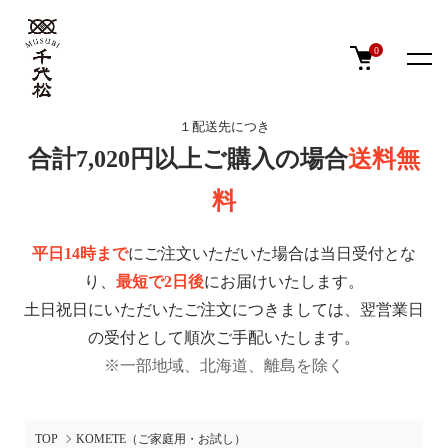
0
１配送先につき
合計7,020円以上ご購入の場合
送料無
料
平日14時まで
にご注文いただいた場合は当日受付とな
り、
最短で2日後
にお届けいたします。
土日祝日にいただいたご注文につきましては、翌営業日
の受付として順次ご手配いたします。
※一部地域、北海道、離島を除く
TOP
KOMETE（ご家庭用・お試し）