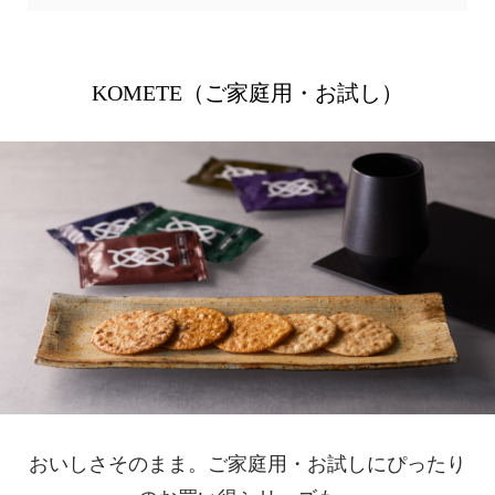
KOMETE（ご家庭用・お試し）
おいしさそのまま。
ご家庭用・お試しにぴったり