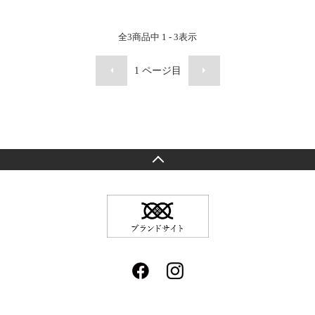
全
3
商品中
1 - 3
表示
1
ページ目