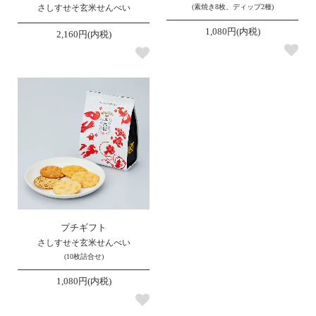
さしすせそ玄米せんべい
(素焼き8枚、ディップ2種)
1,080円(内税)
2,160円(内税)
プチギフト
さしすせそ玄米せんべい
(10枚詰合せ)
1,080円(内税)