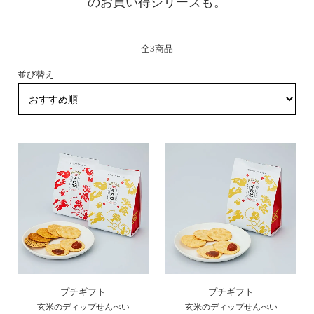
の
お買い得シリーズも。
全3商品
並び替え
プチギフト
プチギフト
玄米のディップせんべい
玄米のディップせんべい