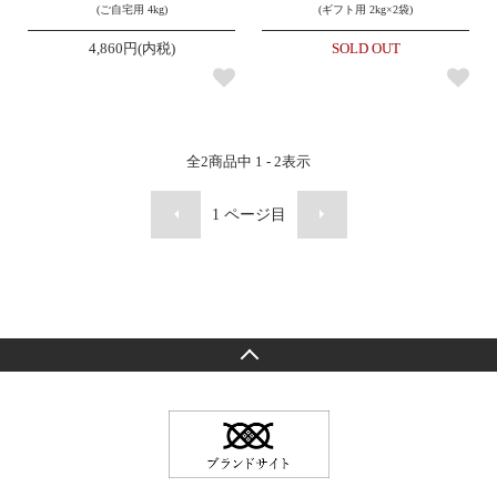
(ご自宅用 4kg)
(ギフト用 2kg×2袋)
4,860円(内税)
SOLD OUT
全
2
商品中
1 - 2
表示
1
ページ目