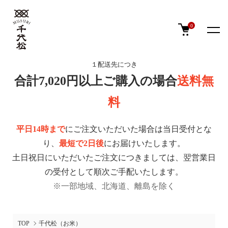
0
１配送先につき
合計7,020円以上ご購入の場合
送料無
料
平日14時まで
にご注文いただいた場合は当日受付とな
り、
最短で2日後
にお届けいたします。
土日祝日にいただいたご注文につきましては、翌営業日
の受付として順次ご手配いたします。
※一部地域、北海道、離島を除く
TOP
千代松（お米）