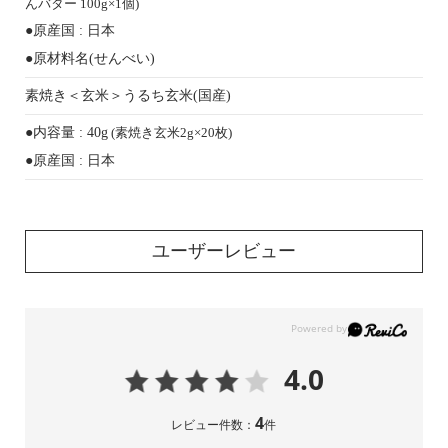
んバター 100g×1個)
●原産国 : 日本
●原材料名(せんべい)
素焼き＜玄米＞
うるち玄米(国産)
●内容量 : 40g
(素焼き玄米2g×20枚)
●原産国 : 日本
ユーザーレビュー
4.0
4
レビュー件数：
件