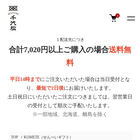
0
１配送先につき
合計7,020円以上ご購入の場合
送料無
料
平日14時まで
にご注文いただいた場合は当日受付とな
り、
最短で2日後
にお届けいたします。
土日祝日にいただいたご注文につきましては、翌営業日
の受付として順次ご手配いたします。
※一部地域、北海道、離島を除く
TOP
KOMETE（せんべいギフト）