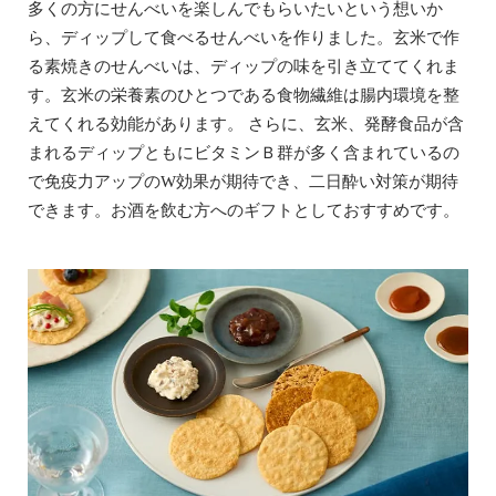
多くの方にせんべいを楽しんでもらいたいという想いか
ら、ディップして食べるせんべいを作りました。玄米で作
る素焼きのせんべいは、ディップの味を引き立ててくれま
す。玄米の栄養素のひとつである食物繊維は腸内環境を整
えてくれる効能があります。 さらに、玄米、発酵食品が含
まれるディップともにビタミンＢ群が多く含まれているの
で免疫力アップのW効果が期待でき、二日酔い対策が期待
できます。お酒を飲む方へのギフトとしておすすめです。