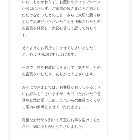
いたにもかかわらず、お煎餅やディップソース
がお口に合わず、ご家族の皆さまにもご満足い
ただけなかったとのこと、さらに大切な贈り物
としてお選びいただいたことを後悔されたとの
お言葉を拝見し、大変心苦しく思っておりま
す。
そのようなお気持ちにさせてしまいましたこ
と、心よりお詫び申し上げます。
一方で、箱や包装につきまして「魅力的」との
お言葉をいただき、ありがとうございます。
お味につきましては、お客様がおっしゃるよう
にお好みもございますが、今回いただいたご意
見を真摯に受け止め、これからの商品づくりや
ご案内の参考とさせていただきます。
貴重なお時間を割いて率直なお声を届けてくだ
さり、誠にありがとうございました。