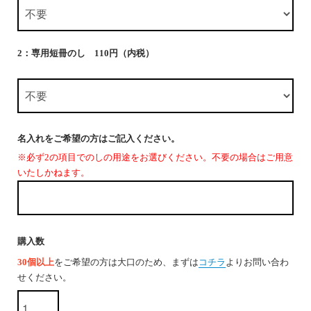
2：専用短冊のし 110円（内税）
名入れをご希望の方はご記入ください。
※必ず2の項目でのしの用途をお選びください。不要の場合はご用意
いたしかねます。
購入数
30個以上
をご希望の方は大口のため、まずは
コチラ
よりお問い合わ
せください。