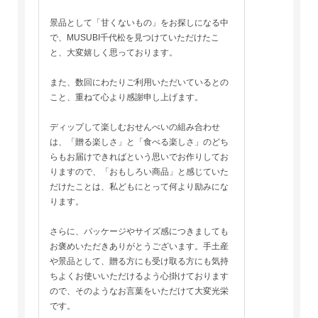
景品として「甘くないもの」をお探しになる中
で、MUSUBI千代松を見つけていただけたこ
と、大変嬉しく思っております。
また、数回にわたりご利用いただいているとの
こと、重ねて心より感謝申し上げます。
ディップして楽しむおせんべいの組み合わせ
は、「贈る楽しさ」と「食べる楽しさ」のどち
らもお届けできればという思いでお作りしてお
りますので、「おもしろい商品」と感じていた
だけたことは、私どもにとって何より励みにな
ります。
さらに、パッケージやサイズ感につきましても
お褒めいただきありがとうございます。手土産
や景品として、贈る方にも受け取る方にも気持
ちよくお使いいただけるよう心掛けております
ので、そのようなお言葉をいただけて大変光栄
です。