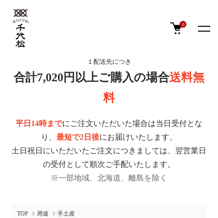
0
１配送先につき
合計7,020円以上ご購入の場合
送料無
料
平日14時まで
にご注文いただいた場合は当日受付とな
り、
最短で2日後
にお届けいたします。
土日祝日にいただいたご注文につきましては、翌営業日
の受付として順次ご手配いたします。
※一部地域、北海道、離島を除く
TOP
用途
手土産