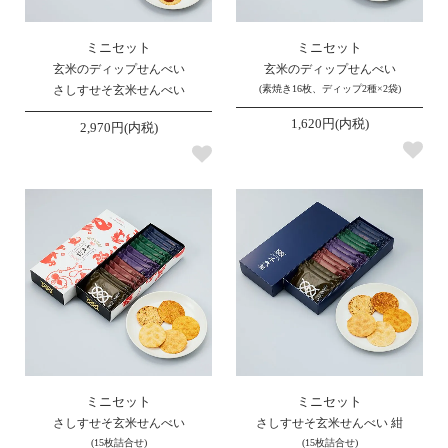
ミニセット
ミニセット
玄米のディップせんべい
玄米のディップせんべい
さしすせそ玄米せんべい
(素焼き16枚、ディップ2種×2袋)
1,620円(内税)
2,970円(内税)
ミニセット
ミニセット
さしすせそ玄米せんべい
さしすせそ玄米せんべい 紺
(15枚詰合せ)
(15枚詰合せ)