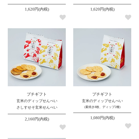
1,620円(内税)
1,620円(内税)
プチギフト
プチギフト
玄米のディップせんべい
玄米のディップせんべい
さしすせそ玄米せんべい
(素焼き8枚、ディップ2種)
1,080円(内税)
2,160円(内税)