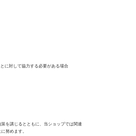
。
ことに対して協力する必要がある場合
施策を講じるとともに、当ショップでは関連
止に努めます。