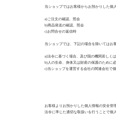
当ショップではお客様からお預かりした個
a)ご注文の確認、照会
b)商品発送の確認、照会
c)お問合せの返信時
当ショップでは、下記の場合を除いてはお
a)法令に基づく場合、及び国の機関若しく
b)人の生命、身体又は財産の保護のために
c)当ショップを運営する会社の関連会社で
お客様よりお預かりした個人情報の安全管
法令に準じた適切な取扱いを行うことで個