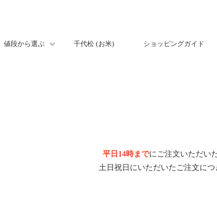
値段から選ぶ
千代松 (お米)
ショッピングガイド
平日14時まで
にご注文いただい
土日祝日にいただいたご注文につ