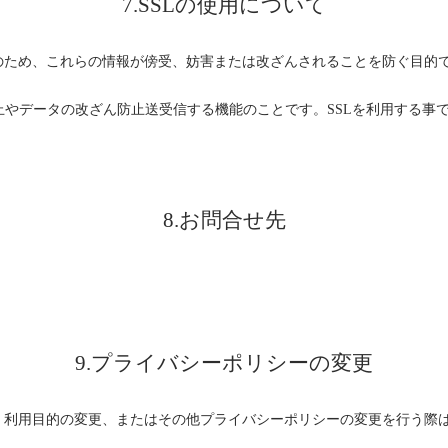
7.SSLの使用について
これらの情報が傍受、妨害または改ざんされることを防ぐ目的でSSL（Secu
防止やデータの改ざん防止送受信する機能のことです。SSLを利用する事
8.お問合せ先
。
9.プライバシーポリシーの変更
、利用目的の変更、またはその他プライバシーポリシーの変更を行う際