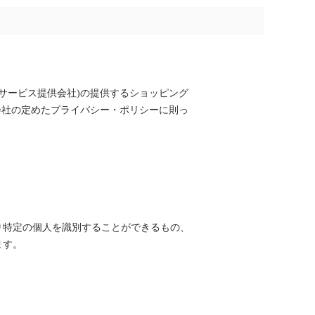
下サービス提供会社)の提供するショッピング
会社の定めた
プライバシー・ポリシー
に則っ
り特定の個人を識別することができるもの、
ます。