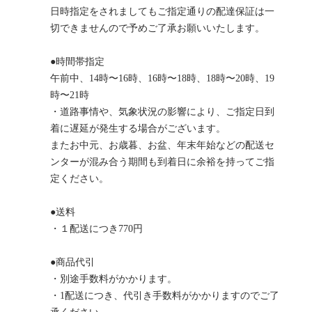
日時指定をされましてもご指定通りの配達保証は一
切できませんので予めご了承お願いいたします。
●時間帯指定
午前中、14時〜16時、16時〜18時、18時〜20時、19
時〜21時
・道路事情や、気象状況の影響により、ご指定日到
着に遅延が発生する場合がございます。
またお中元、お歳暮、お盆、年末年始などの配送セ
ンターが混み合う期間も到着日に余裕を持ってご指
定ください。
●送料
・１配送につき770円
●商品代引
・別途手数料がかかります。
・1配送につき、代引き手数料がかかりますのでご了