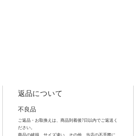
返品について
不良品
ご返品・お取換えは、商品到着後7日以内でご返送く
ださい。
商品の破損、サイズ違い、その他、当店の不手際に