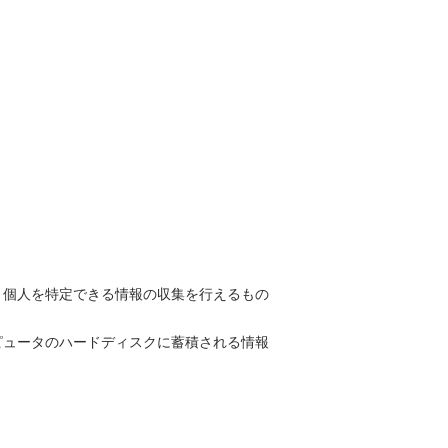
より個人を特定できる情報の収集を行えるもの
ンピュータのハードディスクに蓄積される情報