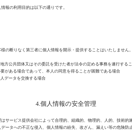
人情報の利用目的は以下の通りです。
客様の断りなく第三者に個人情報を開示・提供することはいたしません
は地方公共団体又はその委託を受けた者が法令の定める事務を遂行する
必要がある場合であって、本人の同意を得ることが困難である場合
個人データを交換する場合
4.個人情報の安全管理
理はサービス提供会社によって合理的、組織的、物理的、人的、技術的
人データへの不正な侵入、個人情報の紛失、改ざん、漏えい等の危険防