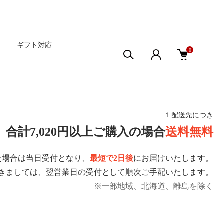
ギフト対応
0
１配送先につき
合計7,020円以上ご購入の場合
送料無料
た場合は当日受付となり、
最短で2日後
にお届けいたします。
きましては、翌営業日の受付として順次ご手配いたします。
※一部地域、北海道、離島を除く