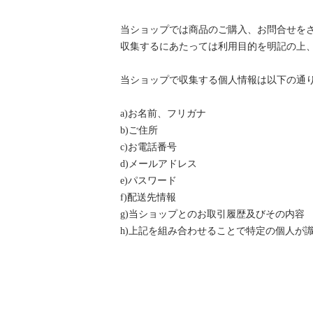
当ショップでは商品のご購入、お問合せを
収集するにあたっては利用目的を明記の上
当ショップで収集する個人情報は以下の通
a)お名前、フリガナ
b)ご住所
c)お電話番号
d)メールアドレス
e)パスワード
f)配送先情報
g)当ショップとのお取引履歴及びその内容
h)上記を組み合わせることで特定の個人が