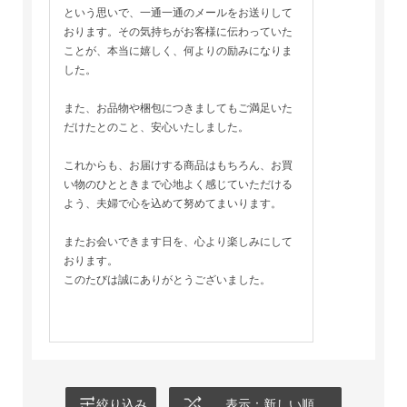
という思いで、一通一通のメールをお送りして
おります。その気持ちがお客様に伝わっていた
ことが、本当に嬉しく、何よりの励みになりま
した。
また、お品物や梱包につきましてもご満足いた
だけたとのこと、安心いたしました。
これからも、お届けする商品はもちろん、お買
い物のひとときまで心地よく感じていただける
よう、夫婦で心を込めて努めてまいります。
またお会いできます日を、心より楽しみにして
おります。
このたびは誠にありがとうございました。
絞り込み
表示：新しい順