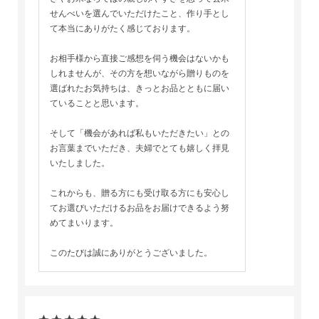
せんべいを選んでいただけたこと、作り手とし
て本当にありがたく感じております。
お相手様から直接ご感想を伺う機会はないかも
しれませんが、その方を想いながら贈りものを
選ばれたお気持ちは、きっとお品とともに届い
ていることと思います。
そして「機会があれば私もいただきたい」との
お言葉までいただき、夫婦でとても嬉しく拝見
いたしました。
これからも、贈る方にも受け取る方にも安心し
てお選びいただけるお品をお届けできるよう努
めてまいります。
このたびは誠にありがとうございました。