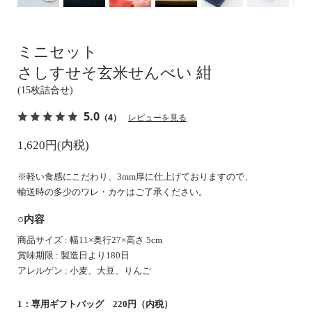
ミニセット
さしすせそ玄米せんべい 紺
(15枚詰合せ)
5.0
（4）
レビューを見る
1,620円(内税)
※軽い食感にこだわり、3mm厚に仕上げておりますので、
輸送時の多少のワレ・カケはご了承ください。
○内容
商品サイズ : 幅11×奥行27×高さ 5cm
賞味期限 : 製造日より180日
アレルゲン : 小麦、大豆、りんご
1：専用ギフトバッグ 220円（内税）