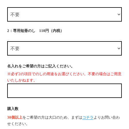
2：専用短冊のし 110円（内税）
名入れをご希望の方はご記入ください。
※必ず2の項目でのしの用途をお選びください。不要の場合はご用意
いたしかねます。
購入数
30個以上
をご希望の方は大口のため、まずは
コチラ
よりお問い合わ
せください。