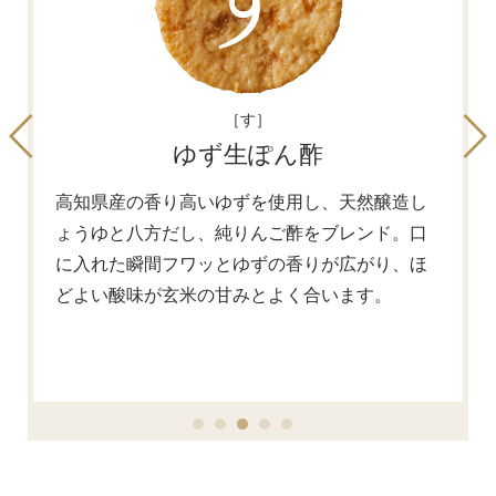
［す］
ゆず生ぽん酢
高知県産の香り高いゆずを使用し、天然醸造し
ょうゆと八方だし、純りんご酢をブレンド。口
に入れた瞬間フワッとゆずの香りが広がり、ほ
どよい酸味が玄米の甘みとよく合います。