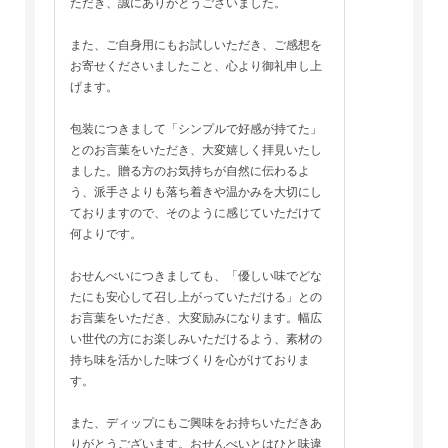
ただき、誠にありがとうございました。
また、ご自身用にもお試しいただき、ご感想を
お寄せくださいましたこと、心より御礼申し上
げます。
包装につきまして「シンプルで好感が持てた」
とのお言葉をいただき、大変嬉しく拝見いたし
ました。贈る方のお気持ちが自然に伝わるよ
う、派手さよりも落ち着きや温かみを大切にし
ておりますので、そのように感じていただけて
何よりです。
おせんべいにつきましても、「優しい味でどな
たにも安心して召し上がっていただける」との
お言葉をいただき、大変励みになります。幅広
い世代の方にお楽しみいただけるよう、素材の
持ち味を活かした味づくりを心がけておりま
す。
また、ディップにもご興味をお持ちいただきあ
りがとうございます。おせんべいとはひと味違