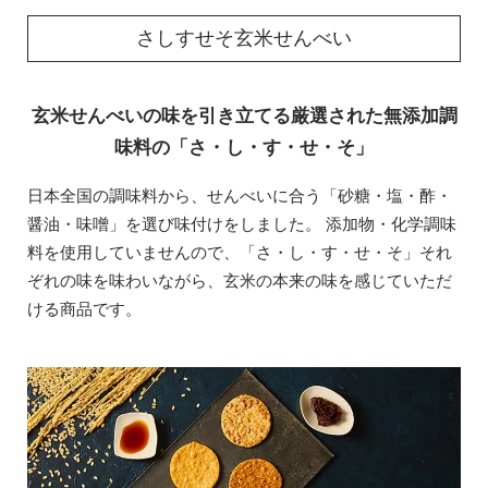
さしすせそ玄米せんべい
玄米せんべいの味を引き立てる厳選された無添加調
味料の「さ・し・す・せ・そ」
日本全国の調味料から、せんべいに合う「砂糖・塩・酢・
醤油・味噌」を選び味付けをしました。 添加物・化学調味
料を使用していませんので、「さ・し・す・せ・そ」それ
ぞれの味を味わいながら、玄米の本来の味を感じていただ
ける商品です。