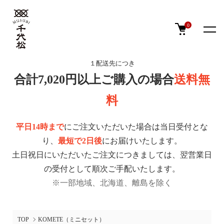
0
１配送先につき
合計7,020円以上ご購入の場合
送料無
料
平日14時まで
にご注文いただいた場合は当日受付とな
り、
最短で2日後
にお届けいたします。
土日祝日にいただいたご注文につきましては、翌営業日
の受付として順次ご手配いたします。
※一部地域、北海道、離島を除く
TOP
KOMETE（ミニセット）