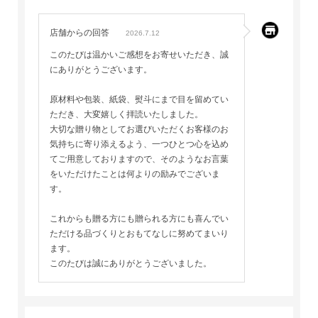
店舗からの回答
2026.7.12
このたびは温かいご感想をお寄せいただき、誠
にありがとうございます。
原材料や包装、紙袋、熨斗にまで目を留めてい
ただき、大変嬉しく拝読いたしました。
大切な贈り物としてお選びいただくお客様のお
気持ちに寄り添えるよう、一つひとつ心を込め
てご用意しておりますので、そのようなお言葉
をいただけたことは何よりの励みでございま
す。
これからも贈る方にも贈られる方にも喜んでい
ただける品づくりとおもてなしに努めてまいり
ます。
このたびは誠にありがとうございました。