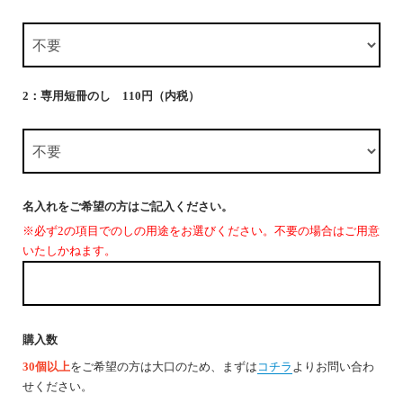
2：専用短冊のし 110円（内税）
名入れをご希望の方はご記入ください。
※必ず2の項目でのしの用途をお選びください。不要の場合はご用意
いたしかねます。
購入数
30個以上
をご希望の方は大口のため、まずは
コチラ
よりお問い合わ
せください。