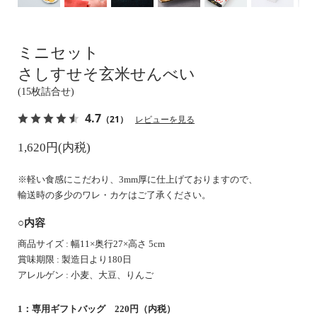
ミニセット
さしすせそ玄米せんべい
(15枚詰合せ)
4.7
（21）
レビューを見る
1,620円(内税)
※軽い食感にこだわり、3mm厚に仕上げておりますので、
輸送時の多少のワレ・カケはご了承ください。
○内容
商品サイズ : 幅11×奥行27×高さ 5cm
賞味期限 : 製造日より180日
アレルゲン : 小麦、大豆、りんご
1：専用ギフトバッグ 220円（内税）