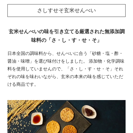
さしすせそ玄米せんべい
玄米せんべいの味を引き立てる厳選された無添加調
味料の「さ・し・す・せ・そ」
日本全国の調味料から、せんべいに合う「砂糖・塩・酢・
醤油・味噌」を選び味付けをしました。 添加物・化学調味
料を使用していませんので、「さ・し・す・せ・そ」それ
ぞれの味を味わいながら、玄米の本来の味を感じていただ
ける商品です。