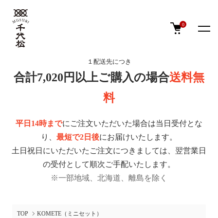
0
１配送先につき
合計7,020円以上ご購入の場合
送料無
料
平日14時まで
にご注文いただいた場合は当日受付とな
り、
最短で2日後
にお届けいたします。
土日祝日にいただいたご注文につきましては、翌営業日
の受付として順次ご手配いたします。
※一部地域、北海道、離島を除く
TOP
KOMETE（ミニセット）