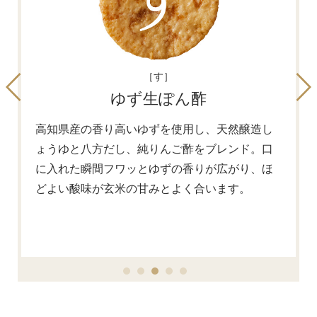
［す］
ゆず生ぽん酢
高知県産の香り高いゆずを使用し、天然醸造し
ょうゆと八方だし、純りんご酢をブレンド。口
に入れた瞬間フワッとゆずの香りが広がり、ほ
どよい酸味が玄米の甘みとよく合います。