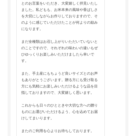
とのお言葉をいただき、大変嬉しく拝見いたし
ました。私どもも、お米本来の風味や香ばしさ
を大切にしながらお作りしておりますので、そ
のように感じていただけたことが何よりの励み
になります。
まだ全種類はお召し上がりいただいていないと
のことですので、それぞれの味わいの違いもぜ
ひゆっくりお楽しみいただけましたら幸いで
す。
また、手土産にもちょうど良いサイズとのお声
もありがとうございます。贈る方にも受け取る
方にも気軽にお楽しみいただけるような品を目
指しておりますので、大変嬉しく思います。
これからも日々のひとときや大切な方への贈り
ものにお選びいただけるよう、心を込めてお届
けしてまいります。
またのご利用を心よりお待ちしております。