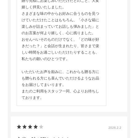
贈り先様にお楽しみいただけたとのこと、大変
嬉しく拝見いたしました。
さまざまな味の中からお好みに合うものを見つ
けていただけたことはもちろん、「小さな箱に
楽しみが詰まっていてお話しも弾みました」と
のお言葉が何より嬉しく、心に残りました。
おせんべいそのものだけでなく、「どの味が好
きだった？」と会話が生まれたり、皆さまで楽
しい時間をお過ごしいただけたりすることも、
私たちの願いのひとつです。
いただいたお声を励みに、これからも贈る方に
も贈られる方にも喜んでいただけるようなお品
をお届けしてまいります。
またのご利用をスタッフ一同、心よりお待ちし
ております。
2026.2.2