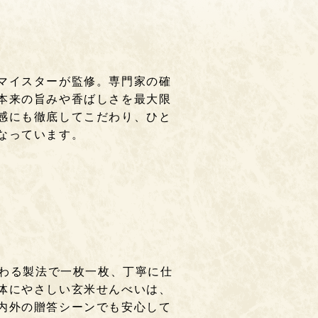
マイスターが監修。専門家の確
本来の旨みや香ばしさを最大限
感にも徹底してこだわり、ひと
なっています。
だわる製法で一枚一枚、丁寧に仕
体にやさしい玄米せんべいは、
内外の贈答シーンでも安心して