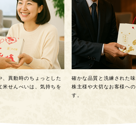
や、異動時のちょっとした
確かな品質と洗練された味
玄米せんべいは、気持ちを
株主様や大切なお客様への
す。