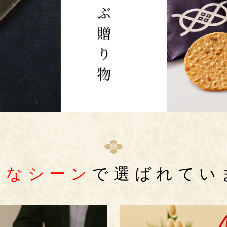
んなシーン
で選ばれてい